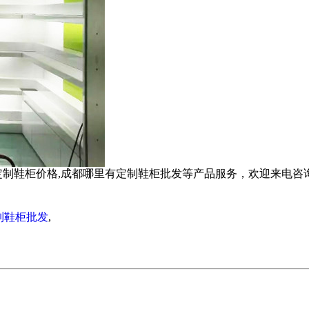
柜价格,成都哪里有定制鞋柜批发等产品服务，欢迎来电咨询1588
制鞋柜批发
,