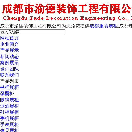
成都市渝德装饰工程有限公司为您免费提供
成都服装展柜
,成都
网站首页
企业简介
产品展示
新闻动态
案例展示
设计团队
联系我们
产品列表
书柜展柜
孕婴柜
眼镜展柜
烟酒展柜
鞋柜展柜
手机展柜
手表展柜
饰品展柜