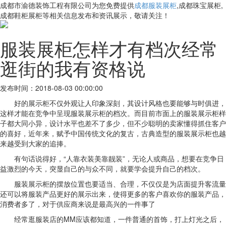
成都市渝德装饰工程有限公司为您免费提供
成都服装展柜
,成都珠宝展柜,
成都鞋柜展柜等相关信息发布和资讯展示，敬请关注！
服装展柜怎样才有档次经常
逛街的我有资格说
发布时间：2018-08-03 00:00:00
好的展示柜不仅外观让人印象深刻，其设计风格也要能够与时俱进，
这样才能在竞争中呈现服装展示柜的档次。而目前市面上的服装展示柜样
子都大同小异，设计水平也差不了多少，但不少聪明的卖家懂得抓住客户
的喜好，近年来，赋予中国传统文化的复古，古典造型的服装展示柜也越
来越受到大家的追捧。
有句话说得好，“人靠衣装美靠靓装”，无论人或商品，想要在竞争日
益激烈的今天，突显自己的与众不同，就要学会提升自己的档次。
服装展示柜的摆放位置也要适当、合理，不仅仅是为店面提升客流量
还可以将服装产品更好的展示出来，使得更多的客户喜欢你的服装产品，
消费者多了，对于供应商来说是最高兴的一件事了
经常逛服装店的MM应该都知道，一件普通的首饰，打上灯光之后，