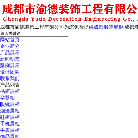
成都市渝德装饰工程有限公司为您免费提供
成都服装展柜
,成都
网站首页
企业简介
产品展示
新闻动态
案例展示
设计团队
联系我们
产品列表
书柜展柜
孕婴柜
眼镜展柜
烟酒展柜
鞋柜展柜
手机展柜
手表展柜
饰品展柜