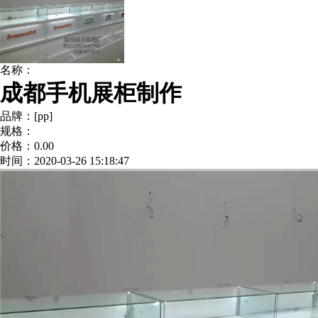
名称：
成都手机展柜制作
品牌：[pp]
规格：
价格：0.00
时间：2020-03-26 15:18:47