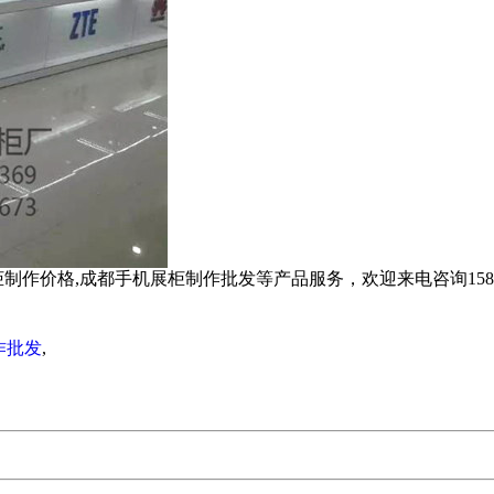
价格,成都手机展柜制作批发等产品服务，欢迎来电咨询158810
作批发
,