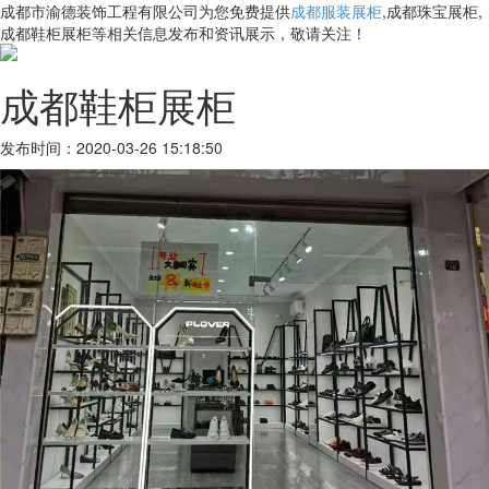
成都市渝德装饰工程有限公司为您免费提供
成都服装展柜
,成都珠宝展柜,
成都鞋柜展柜等相关信息发布和资讯展示，敬请关注！
成都鞋柜展柜
发布时间：2020-03-26 15:18:50