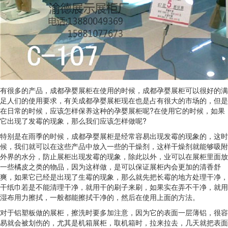
有很多的产品，成都孕婴展柜在使用的时候，成都孕婴展柜可以很好的满
足人们的使用要求，有关成都孕婴展柜现在也是占有很大的市场的，但是
在日常的时候，应该怎样保养这种的孕婴展柜呢?在使用它的时候，如果
它出现了发霉的现象，那么我们应该怎样做呢?
特别是在雨季的时候，成都孕婴展柜是经常容易出现发霉的现象的，这时
候，我们就可以在这些产品中放入一些的干燥剂，这样干燥剂就能够吸附
外界的水分，防止展柜出现发霉的现象，除此以外，业可以在展柜里面放
一些橘皮之类的物品，因为这样做，是可以保证展柜内会更加的清香舒
爽，如果它已经是出现了生霉的现象，那么就先把长霉的地方处理干净，
干纸巾若是不能清理干净，就用干的刷子来刷，如果实在弄不干净，就用
湿布用力擦拭，一般都能擦拭干净的，然后在使用上面的方法。
对于铝塑板做的展柜，擦洗时要多加注意，因为它的表面一层薄铝，很容
易就会被划伤的，尤其是机箱展柜，取机箱时，拉来拉去，几天就把表面