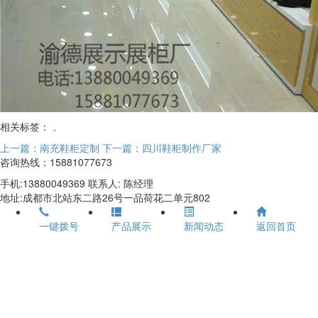
相关标签：
，
上一篇：南充鞋柜定制
下一篇：四川鞋柜制作厂家
咨询热线：15881077673
手机:13880049369 联系人: 陈经理
地址:成都市北站东二路26号一品荷花二单元802
一键拨号
产品展示
新闻动态
返回首页