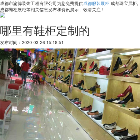
成都市渝德装饰工程有限公司为您免费提供
成都服装展柜
,成都珠宝展柜,
成都鞋柜展柜等相关信息发布和资讯展示，敬请关注！
哪里有鞋柜定制的
发布时间：2020-03-26 15:18:51